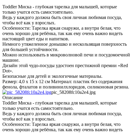
Toddler Миска - глубокая тарелка для малышей, которые
только учатся есть самостоятельно.
Ведь у каждого должна быть своя личная любимая посуда,
чтобы всё как у взрослых.
Особенности: Тарелка яркая снаружи, а внутри белая, что
очень хорошо для ребёнка, так как ему очень важно видеть
настоящий цвет еды и напитков.
Немного утяжеленное донышко и нескользящая поверхность
для большей устойчивости.
Можно использовать в микроволновой печи и посудомоечной
машине.
Дизайн этой чудо-посуды удостоен престижной премии «Red
Dot».
Безопасные для детей и экологичные материалы.
Размер: 4,0 х 15 х 12 см Материал: пластик без содержания
фенола, фталатов и поливинилхлоридов, силиконовая резина.
pic_58208fc10a2e4.jpg
Описание
Toddler Миска - глубокая тарелка для малышей, которые
только учатся есть самостоятельно.
Ведь у каждого должна быть своя личная любимая посуда,
чтобы всё как у взрослых.
Особенности: Тарелка яркая снаружи, а внутри белая, что
очень хорошо для ребёнка, так как ему очень важно видеть