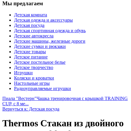
Мы предлагаем
Детская комната
Детская одежда и аксессуары
Детская посуда
Детская спортивная одежда и обувь
Детские автокресла
Детские машины, железные дороги
Детские сумки и рюкзаки
Детские товары
Детское питание
Детское постельное белье
Детское творчество
Игрушки
Коляски и кроватки
Настольные игры
Радиоуправляемые игрушки
Пиала "Вестерн"
Чашка тренировочная с крышкой TRAINING
CUP, с 8 ме...
Вернуться к: Детская посуда
Thermos Стакан из двойного