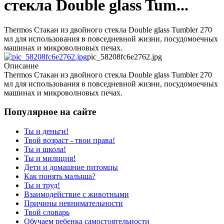
стекла Double glass Tum...
Thermos Стакан из двойного стекла Double glass Tumbler 270
мл для использования в повседневной жизни, посудомоечных
машинах и микроволновых печах.
pic_58208fc6e2762.jpg
Описание
Thermos Стакан из двойного стекла Double glass Tumbler 270
мл для использования в повседневной жизни, посудомоечных
машинах и микроволновых печах.
Популярное на сайте
Ты и деньги!
Твой возраст - твои права!
Ты и школа!
Ты и милиция!
Дети и домашние питомцы
Как понять малыша?
Ты и труд!
Взаимодействие с животными
Причины невнимательности
Твой словарь
Обучаем ребенка самостоятельности