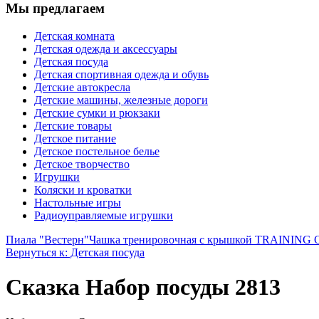
Мы предлагаем
Детская комната
Детская одежда и аксессуары
Детская посуда
Детская спортивная одежда и обувь
Детские автокресла
Детские машины, железные дороги
Детские сумки и рюкзаки
Детские товары
Детское питание
Детское постельное белье
Детское творчество
Игрушки
Коляски и кроватки
Настольные игры
Радиоуправляемые игрушки
Пиала "Вестерн"
Чашка тренировочная с крышкой TRAINING CUP
Вернуться к: Детская посуда
Сказка Набор посуды 2813