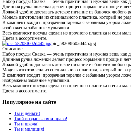
Набор посуды Сказка — очень практичная и нужная вещь как д
Длинная ручка ложечки делает процесс кормления проще и лег
Ложкой удобно доставать детское питание из баночек любого р
Модель изготовлена из специального пластика, который не ра
В комплект входит: прозрачная тарелка с забавным узором лож
изображены забавные мультяшки.
Весь комплект посуды сделан из прочного пластика и если малы
Цвета в ассортименте.
pic_58208f602d445.jpg
Описание
Набор посуды Сказка — очень практичная и нужная вещь как д
Длинная ручка ложечки делает процесс кормления проще и лег
Ложкой удобно доставать детское питание из баночек любого р
Модель изготовлена из специального пластика, который не ра
В комплект входит: прозрачная тарелка с забавным узором лож
изображены забавные мультяшки.
Весь комплект посуды сделан из прочного пластика и если малы
Цвета в ассортименте.
Популярное на сайте
Ты и деньги!
Твой возраст - твои права!
Ты и школа!
Ты и милиция!