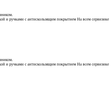
чником.
чкой и ручками с антискользящим покрытием На всем сервизике
чником.
чкой и ручками с антискользящим покрытием На всем сервизике