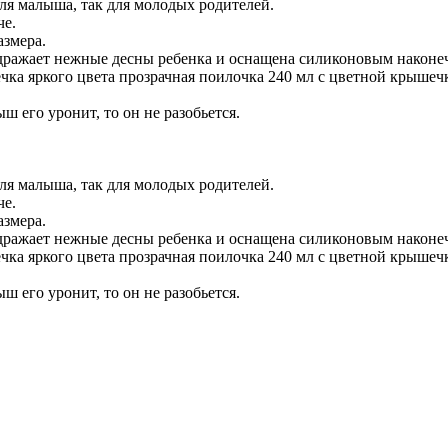
ля малыша, так для молодых родителей.
че.
азмера.
здражает нежные десны ребенка и оснащена силиконовым наконе
ечка яркого цвета прозрачная поилочка 240 мл с цветной крыше
ш его уронит, то он не разобьется.
ля малыша, так для молодых родителей.
че.
азмера.
здражает нежные десны ребенка и оснащена силиконовым наконе
ечка яркого цвета прозрачная поилочка 240 мл с цветной крыше
ш его уронит, то он не разобьется.