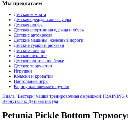
Мы предлагаем
Детская комната
Детская одежда и аксессуары
Детская посуда
Детская спортивная одежда и обувь
Детские автокресла
Детские машины, железные дороги
Детские сумки и рюкзаки
Детские товары
Детское питание
Детское постельное белье
Детское творчество
Игрушки
Коляски и кроватки
Настольные игры
Радиоуправляемые игрушки
Пиала "Вестерн"
Чашка тренировочная с крышкой TRAINING CUP
Вернуться к: Детская посуда
Petunia Pickle Bottom Термосу