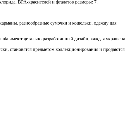
лорида, BPA-красителей и фталатов размеры: 7.
-карманы, разнообразные сумочки и кошельки, одежду для
etunia имеют детально разработанный дизайн, каждая украшена
пуски, становятся предметом коллекционирования и продаются