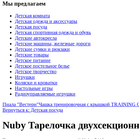
Мы предлагаем
Детская комната
Детская одежда и аксессуары
Детская посуда
Детская спортивная одежда и обувь
Детские автокресла
Детские машины, железные дороги
Детские сумки и рюкзаки
Детские товары
Детское питание
Детское постельное белье
Детское творчество
Игрушки
Коляски и кроватки
Настольные игры
Радиоуправляемые игрушки
Пиала "Вестерн"
Чашка тренировочная с крышкой TRAINING CUP
Вернуться к: Детская посуда
Nuby Тарелочка двухсекционн