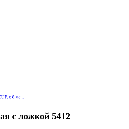
, с 8 ме...
ая с ложкой 5412