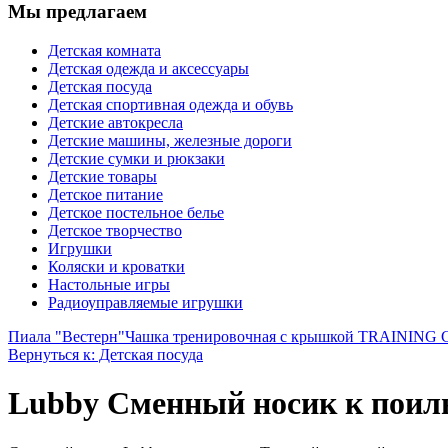
Мы предлагаем
Детская комната
Детская одежда и аксессуары
Детская посуда
Детская спортивная одежда и обувь
Детские автокресла
Детские машины, железные дороги
Детские сумки и рюкзаки
Детские товары
Детское питание
Детское постельное белье
Детское творчество
Игрушки
Коляски и кроватки
Настольные игры
Радиоуправляемые игрушки
Пиала "Вестерн"
Чашка тренировочная с крышкой TRAINING CUP
Вернуться к: Детская посуда
Lubby Сменный носик к поил