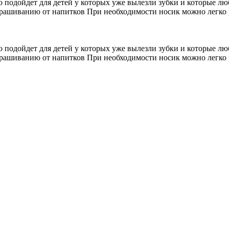
одойдет для детей у которых уже вылезли зубки и которые люб
крашиванию от напитков При необходимости носик можно легко
одойдет для детей у которых уже вылезли зубки и которые люб
крашиванию от напитков При необходимости носик можно легко