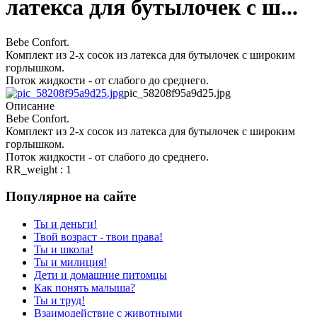
латекса для бутылочек с ш...
Bebe Confort.
Комплект из 2-х сосок из латекса для бутылочек с широким
горлышком.
Поток жидкости - от слабого до среднего.
pic_58208f95a9d25.jpg
Описание
Bebe Confort.
Комплект из 2-х сосок из латекса для бутылочек с широким
горлышком.
Поток жидкости - от слабого до среднего.
RR_weight : 1
Популярное на сайте
Ты и деньги!
Твой возраст - твои права!
Ты и школа!
Ты и милиция!
Дети и домашние питомцы
Как понять малыша?
Ты и труд!
Взаимодействие с животными