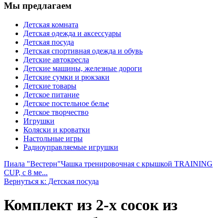
Мы предлагаем
Детская комната
Детская одежда и аксессуары
Детская посуда
Детская спортивная одежда и обувь
Детские автокресла
Детские машины, железные дороги
Детские сумки и рюкзаки
Детские товары
Детское питание
Детское постельное белье
Детское творчество
Игрушки
Коляски и кроватки
Настольные игры
Радиоуправляемые игрушки
Пиала "Вестерн"
Чашка тренировочная с крышкой TRAINING
CUP, с 8 ме...
Вернуться к: Детская посуда
Комплект из 2-х сосок из