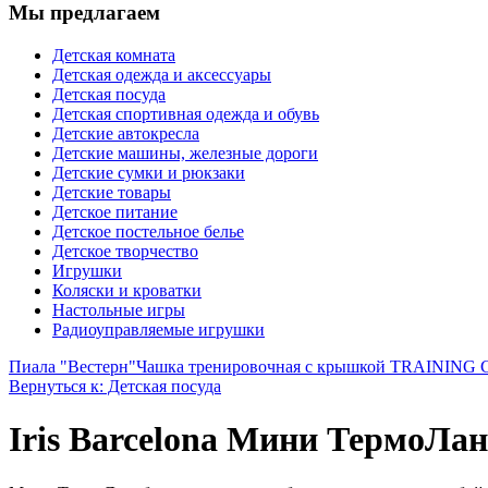
Мы предлагаем
Детская комната
Детская одежда и аксессуары
Детская посуда
Детская спортивная одежда и обувь
Детские автокресла
Детские машины, железные дороги
Детские сумки и рюкзаки
Детские товары
Детское питание
Детское постельное белье
Детское творчество
Игрушки
Коляски и кроватки
Настольные игры
Радиоуправляемые игрушки
Пиала "Вестерн"
Чашка тренировочная с крышкой TRAINING CUP
Вернуться к: Детская посуда
Iris Barcelona Мини ТермоЛа