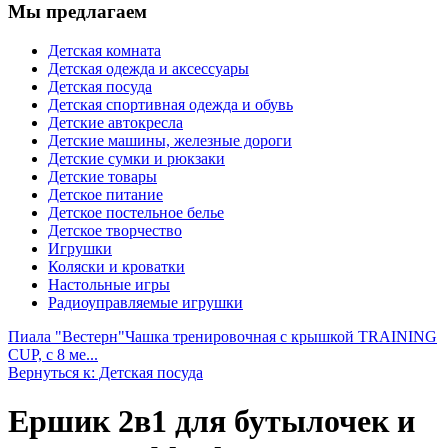
Мы предлагаем
Детская комната
Детская одежда и аксессуары
Детская посуда
Детская спортивная одежда и обувь
Детские автокресла
Детские машины, железные дороги
Детские сумки и рюкзаки
Детские товары
Детское питание
Детское постельное белье
Детское творчество
Игрушки
Коляски и кроватки
Настольные игры
Радиоуправляемые игрушки
Пиала "Вестерн"
Чашка тренировочная с крышкой TRAINING
CUP, с 8 ме...
Вернуться к: Детская посуда
Ершик 2в1 для бутылочек и