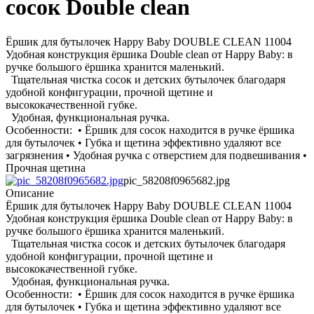
сосок Double clean
Ёршик для бутылочек Happy Baby DOUBLE CLEAN 11004
Удобная конструкция ёршика Double clean от Happy Baby: в
ручке большого ёршика хранится маленький.
Тщательная чистка сосок и детских бутылочек благодаря
удобной конфигурации, прочной щетине и
высококачественной губке.
Удобная, функциональная ручка.
Особенности: • Ёршик для сосок находится в ручке ёршика
для бутылочек • Губка и щетина эффективно удаляют все
загрязнения • Удобная ручка с отверстием для подвешивания •
Прочная щетина
pic_58208f0965682.jpg
Описание
Ёршик для бутылочек Happy Baby DOUBLE CLEAN 11004
Удобная конструкция ёршика Double clean от Happy Baby: в
ручке большого ёршика хранится маленький.
Тщательная чистка сосок и детских бутылочек благодаря
удобной конфигурации, прочной щетине и
высококачественной губке.
Удобная, функциональная ручка.
Особенности: • Ёршик для сосок находится в ручке ёршика
для бутылочек • Губка и щетина эффективно удаляют все