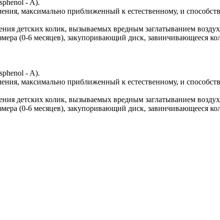
phenol - A).
ения, максимально приближенный к естественному, и способст
ения детских колик, вызываемых вредным заглатыванием воздух
азмера (0-6 месяцев), закупоривающий диск, завинчивающееся ко
phenol - A).
ения, максимально приближенный к естественному, и способст
ения детских колик, вызываемых вредным заглатыванием воздух
азмера (0-6 месяцев), закупоривающий диск, завинчивающееся ко