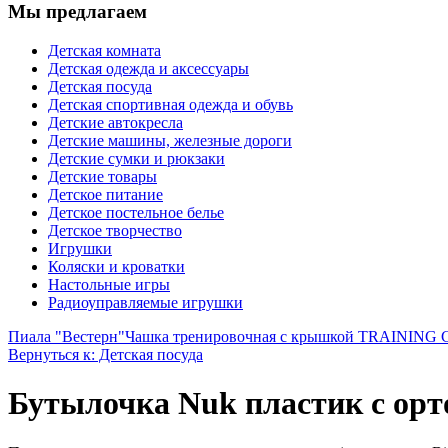
Мы предлагаем
Детская комната
Детская одежда и аксессуары
Детская посуда
Детская спортивная одежда и обувь
Детские автокресла
Детские машины, железные дороги
Детские сумки и рюкзаки
Детские товары
Детское питание
Детское постельное белье
Детское творчество
Игрушки
Коляски и кроватки
Настольные игры
Радиоуправляемые игрушки
Пиала "Вестерн"
Чашка тренировочная с крышкой TRAINING CUP
Вернуться к: Детская посуда
Бутылочка Nuk пластик с орт