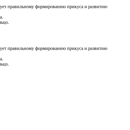
вует правильному формированию прикуса и развитию
а.
льцо.
вует правильному формированию прикуса и развитию
а.
льцо.