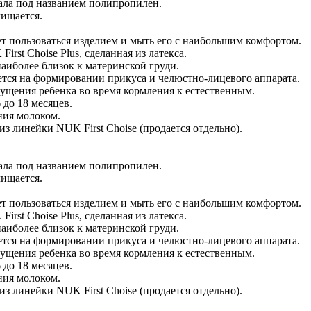
иала под названием полипропилен.
чищается.
ет пользоваться изделием и мыть его с наибольшим комфортом.
rst Choise Plus, сделанная из латекса.
аиболее близок к материнской груди.
ется на формировании прикуса и челюстно-лицевого аппарата.
ущения ребенка во время кормления к естественным.
 до 18 месяцев.
ния молоком.
 линейки NUK First Choise (продается отдельно).
иала под названием полипропилен.
чищается.
ет пользоваться изделием и мыть его с наибольшим комфортом.
rst Choise Plus, сделанная из латекса.
аиболее близок к материнской груди.
ется на формировании прикуса и челюстно-лицевого аппарата.
ущения ребенка во время кормления к естественным.
 до 18 месяцев.
ния молоком.
 линейки NUK First Choise (продается отдельно).