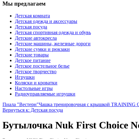
Мы предлагаем
Детская комната
Детская одежда и аксессуары
Детская посуда
Детская спортивная одежда и обувь
Детские автокресла
Детские машины, железные дороги
Детские сумки и рюкзаки
Детские товары
Детское питание
Детское постельное белье
Детское творчество
Игрушки
Коляски и кроватки
Настольные игры
Радиоуправляемые игрушки
Пиала "Вестерн"
Чашка тренировочная с крышкой TRAINING CUP
Вернуться к: Детская посуда
Бутылочка Nuk First Choice Ne