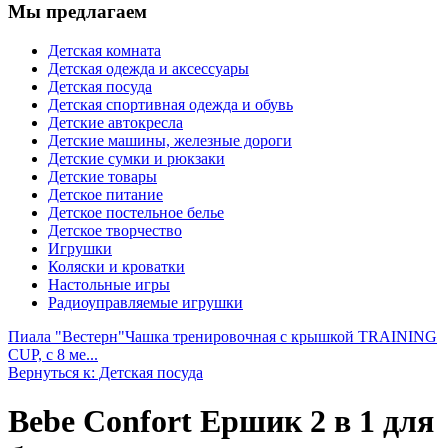
Мы предлагаем
Детская комната
Детская одежда и аксессуары
Детская посуда
Детская спортивная одежда и обувь
Детские автокресла
Детские машины, железные дороги
Детские сумки и рюкзаки
Детские товары
Детское питание
Детское постельное белье
Детское творчество
Игрушки
Коляски и кроватки
Настольные игры
Радиоуправляемые игрушки
Пиала "Вестерн"
Чашка тренировочная с крышкой TRAINING
CUP, с 8 ме...
Вернуться к: Детская посуда
Bebe Confort Ершик 2 в 1 для