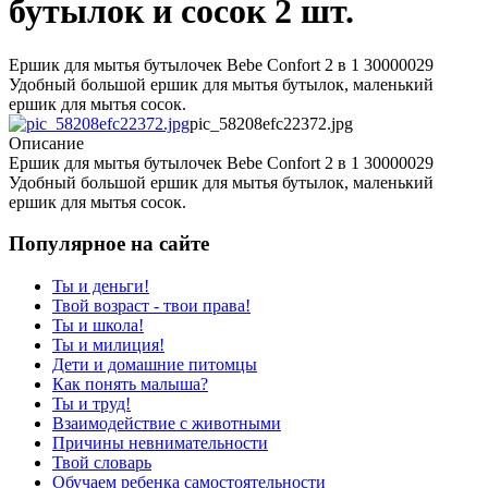
бутылок и сосок 2 шт.
Ершик для мытья бутылочек Bebe Confort 2 в 1 30000029
Удобный большой ершик для мытья бутылок, маленький
ершик для мытья сосок.
pic_58208efc22372.jpg
Описание
Ершик для мытья бутылочек Bebe Confort 2 в 1 30000029
Удобный большой ершик для мытья бутылок, маленький
ершик для мытья сосок.
Популярное на сайте
Ты и деньги!
Твой возраст - твои права!
Ты и школа!
Ты и милиция!
Дети и домашние питомцы
Как понять малыша?
Ты и труд!
Взаимодействие с животными
Причины невнимательности
Твой словарь
Обучаем ребенка самостоятельности