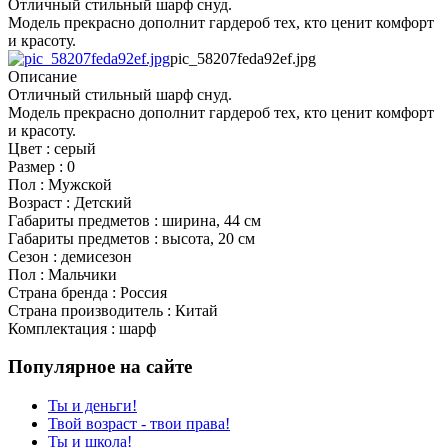
Отличный стильный шарф снуд.
Модель прекрасно дополнит гардероб тех, кто ценит комфорт
и красоту.
pic_58207feda92ef.jpg
Описание
Отличный стильный шарф снуд.
Модель прекрасно дополнит гардероб тех, кто ценит комфорт
и красоту.
Цвет : серый
Размер : 0
Пол : Мужской
Возраст : Детский
Габариты предметов : ширина, 44 см
Габариты предметов : высота, 20 см
Сезон : демисезон
Пол : Мальчики
Страна бренда : Россия
Страна производитель : Китай
Комплектация : шарф
Популярное на сайте
Ты и деньги!
Твой возраст - твои права!
Ты и школа!