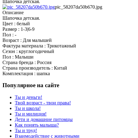
Шапочка детская.
pic_58207da50b670.jpg
Описание
Шапочка детская.
Цвет : белый
Размер : 1-3|6-9
Пол : -
Возраст : Для малышей
Фактура материала : Трикотажный
Сезон : круглогодичный
Пол : Малыши
Страна бренда : Россия
Страна производитель : Китай
Комплектация : шапка
Популярное на сайте
Ты и деньги!
Твой возраст - твои права!
Ты и школа!
Ты и милиция!
Дети и домашние питомцы
Как понять малыша?
Ты и труд!
Взаимодействие с животными