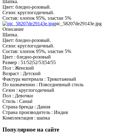
Шапка.
Цвет: бледно-розовый.
Сезон: круглогодичный.
Состав: хлопок 95%, эластан 5%
pic_58207de29143e.jpg
Описание
Шапка.
Цвет: бледно-розовый.
Сезон: круглогодичный.
Состав: хлопок 95%, эластан 5%
Цвет : бледно-розовый
Размер : 51/52|52/53|54/55
Пол : Женский
Возраст : Детский
Фактура материала : Трикотажный
По назначению : Повседневный стиль
Сезон : круглогодичный
Пол : Девочки
Стиль : Casual
Страна бренда : Дания
Страна производитель : Индия
Комплектация : шапка
Популярное на сайте