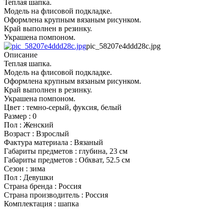
Теплая шапка.
Модель на флисовой подкладке.
Оформлена крупным вязаным рисунком.
Край выполнен в резинку.
Украшена помпоном.
pic_58207e4ddd28c.jpg
Описание
Теплая шапка.
Модель на флисовой подкладке.
Оформлена крупным вязаным рисунком.
Край выполнен в резинку.
Украшена помпоном.
Цвет : темно-серый, фуксия, белый
Размер : 0
Пол : Женский
Возраст : Взрослый
Фактура материала : Вязаный
Габариты предметов : глубина, 23 см
Габариты предметов : Обхват, 52.5 см
Сезон : зима
Пол : Девушки
Страна бренда : Россия
Страна производитель : Россия
Комплектация : шапка