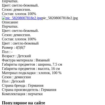
Перчатки.
Цвет: светло-бежевый.
Сезон: демисезон.
Состав: хлопок 100%
pic_58208007818e2.jpg
Описание
Перчатки.
Цвет: светло-бежевый.
Сезон: демисезон.
Состав: хлопок 100%
Цвет : светло-бежевый
Размер : 4|5|6|7
Пол : -
Возраст : Детский
Фактура материала : Вязаный
Габариты предметов : ширина, 7.5 см
Габариты предметов : высота, 16 см
Материал подкладки : хлопок, 100 %
Сезон : демисезон
Пол : Детский
Страна бренда : Германия
Страна производитель : Германия
Комплектация : перчатки
Популярное на сайте