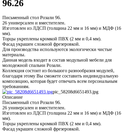
96.26
Письменный стол Розали 96.
26 универсален и вместителен.
Изготовлен из ЛДСП (толщина 22 мм и 16 мм) и МДФ (16
мм).
Торцы укреплены кромкой ПВХ (2 мм и 0,4 мм).
Фасад украшен сложной фрезеровкой.
Для производства используются экологически чистые
материалы.
Данная модель входит в состав модульной мебели для
молодежной спальни Розали.
Коллекция состоит из большого разнообразия модулей,
благодаря этому Вы сможете составить индивидуальную
композицию, которая будет отвечать всем персональным
требованиям.
pic_58208d6651493.jpg
Описание
Письменный стол Розали 96.
26 универсален и вместителен.
Изготовлен из ЛДСП (толщина 22 мм и 16 мм) и МДФ (16
мм).
Торцы укреплены кромкой ПВХ (2 мм и 0,4 мм).
Фасад украшен сложной фрезеровкой.