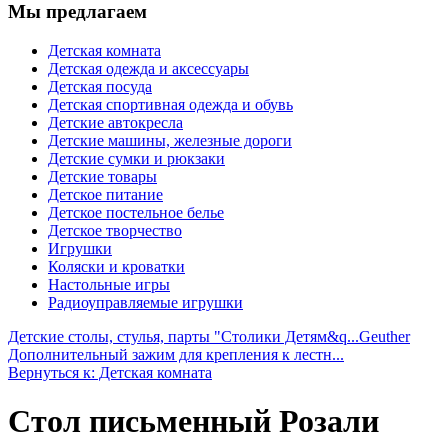
Мы предлагаем
Детская комната
Детская одежда и аксессуары
Детская посуда
Детская спортивная одежда и обувь
Детские автокресла
Детские машины, железные дороги
Детские сумки и рюкзаки
Детские товары
Детское питание
Детское постельное белье
Детское творчество
Игрушки
Коляски и кроватки
Настольные игры
Радиоуправляемые игрушки
Детские столы, стулья, парты "Столики Детям&q...
Geuther
Дополнительный зажим для крепления к лестн...
Вернуться к: Детская комната
Стол письменный Розали