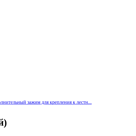
лнительный зажим для крепления к лестн...
й)