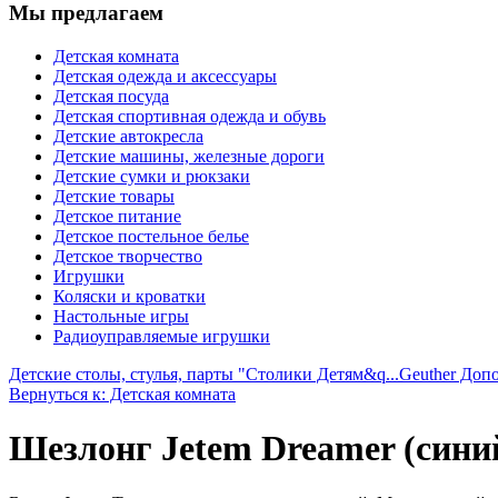
Мы предлагаем
Детская комната
Детская одежда и аксессуары
Детская посуда
Детская спортивная одежда и обувь
Детские автокресла
Детские машины, железные дороги
Детские сумки и рюкзаки
Детские товары
Детское питание
Детское постельное белье
Детское творчество
Игрушки
Коляски и кроватки
Настольные игры
Радиоуправляемые игрушки
Детские столы, стулья, парты "Столики Детям&q...
Geuther Допо
Вернуться к: Детская комната
Шезлонг Jetem Dreamer (сини