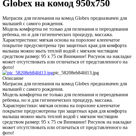
Globex на комод 950х750
Матрасик для пеленания на комод Globex предназначен для
малышей с самого рождения.
Модель комфортна не только для пеленания и переодевания
ребенка, но и для гигиенических процедур, массажа.
Характеристики: мягкая основа на поролоне клеенчатое
покрытие предусмотрены три защитных края для комфорта
малыша можно мыть теплой водой с мягким чистящим
средством размер: 95 х 75 см Внимание! Рисунок на накладке
может отсутствовать или отличаться от представленного на
фото!
pic_58208eb84fd13.jpg
Описание
Матрасик для пеленания на комод Globex предназначен для
малышей с самого рождения.
Модель комфортна не только для пеленания и переодевания
ребенка, но и для гигиенических процедур, массажа.
Характеристики: мягкая основа на поролоне клеенчатое
покрытие предусмотрены три защитных края для комфорта
малыша можно мыть теплой водой с мягким чистящим
средством размер: 95 х 75 см Внимание! Рисунок на накладке
может отсутствовать или отличаться от представленного на
фото!