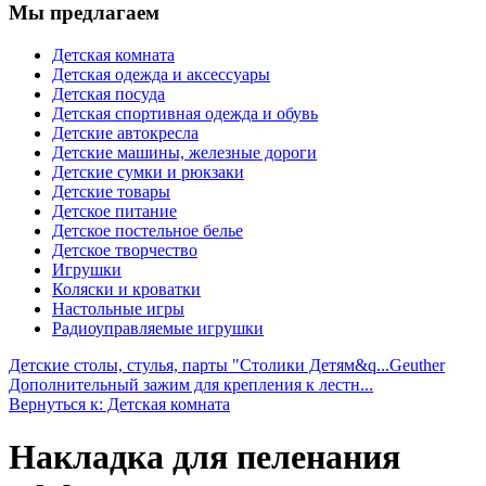
Мы предлагаем
Детская комната
Детская одежда и аксессуары
Детская посуда
Детская спортивная одежда и обувь
Детские автокресла
Детские машины, железные дороги
Детские сумки и рюкзаки
Детские товары
Детское питание
Детское постельное белье
Детское творчество
Игрушки
Коляски и кроватки
Настольные игры
Радиоуправляемые игрушки
Детские столы, стулья, парты "Столики Детям&q...
Geuther
Дополнительный зажим для крепления к лестн...
Вернуться к: Детская комната
Накладка для пеленания