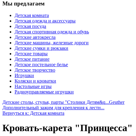
Мы предлагаем
Детская комната
Детская одежда и аксессуары
Детская посуда
Детская спортивная одежда и обувь
Детские автокресла
Детские машины, железные дороги
Детские сумки и рюкзаки
Детские товары
Детское питание
Детское постельное белье
Детское творчество
Игрушки
Коляски и кроватки
Настольные игры
Радиоуправляемые игрушки
Детские столы, стулья, парты "Столики Детям&q...
Geuther
Дополнительный зажим для крепления к лестн...
Вернуться к: Детская комната
Кровать-карета "Принцесса"