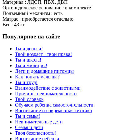
Материал : ЛДСП, ПВХ, ДВП
Ортопедическое основание : в комплекте
Подъемный механизм : есть
Матрас : приобретается отдельно
Вес : 43 кг
Популярное на сайте
Ты и деньги!
Твой возраст - твои права!
Ты и школа!
Ты и милиция!
Дети и домашние питомцы
Как понять малыша?
Ты и труд!
Взаимодействие с животными
Причины невнимательности
Твой словарь
Обучаем ребенка самостоятельности
Воспитание и современная техника
Ты и семья!
Невнимательные дети
Семья и дети
Твоя безопасность!
Воспитание ребенка