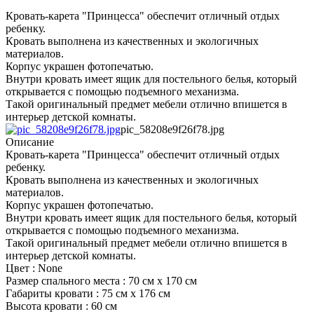
Кровать-карета "Принцесса" обеспечит отличный отдых
ребенку.
Кровать выполнена из качественных и экологичных
материалов.
Корпус украшен фотопечатью.
Внутри кровать имеет ящик для постельного белья, который
открывается с помощью подъемного механизма.
Такой оригинальный предмет мебели отлично впишется в
интерьер детской комнаты.
pic_58208e9f26f78.jpg
Описание
Кровать-карета "Принцесса" обеспечит отличный отдых
ребенку.
Кровать выполнена из качественных и экологичных
материалов.
Корпус украшен фотопечатью.
Внутри кровать имеет ящик для постельного белья, который
открывается с помощью подъемного механизма.
Такой оригинальный предмет мебели отлично впишется в
интерьер детской комнаты.
Цвет : None
Размер спального места : 70 см х 170 см
Габариты кровати : 75 см х 176 см
Высота кровати : 60 см