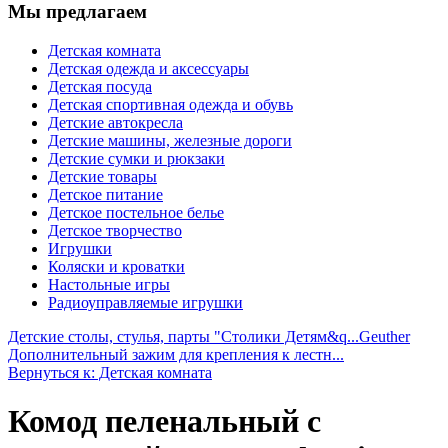
Мы предлагаем
Детская комната
Детская одежда и аксессуары
Детская посуда
Детская спортивная одежда и обувь
Детские автокресла
Детские машины, железные дороги
Детские сумки и рюкзаки
Детские товары
Детское питание
Детское постельное белье
Детское творчество
Игрушки
Коляски и кроватки
Настольные игры
Радиоуправляемые игрушки
Детские столы, стулья, парты "Столики Детям&q...
Geuther
Дополнительный зажим для крепления к лестн...
Вернуться к: Детская комната
Комод пеленальный с