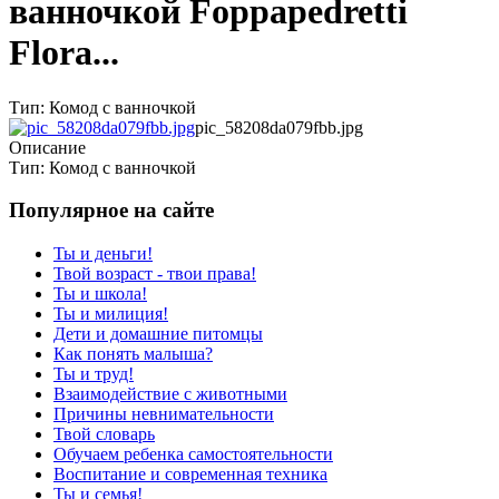
ванночкой Foppapedretti
Flora...
Тип: Комод с ванночкой
pic_58208da079fbb.jpg
Описание
Тип: Комод с ванночкой
Популярное на сайте
Ты и деньги!
Твой возраст - твои права!
Ты и школа!
Ты и милиция!
Дети и домашние питомцы
Как понять малыша?
Ты и труд!
Взаимодействие с животными
Причины невнимательности
Твой словарь
Обучаем ребенка самостоятельности
Воспитание и современная техника
Ты и семья!