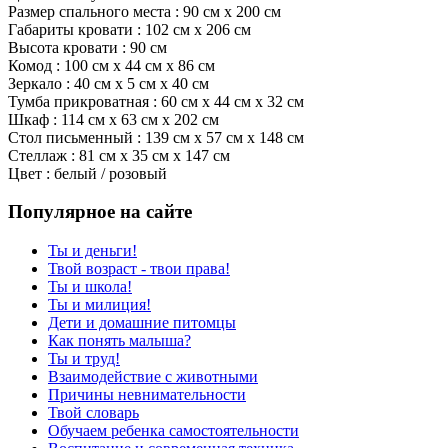
Размер спального места : 90 см х 200 см
Габариты кровати : 102 см x 206 см
Высота кровати : 90 см
Комод : 100 см x 44 см x 86 см
Зеркало : 40 см x 5 см x 40 см
Тумба прикроватная : 60 см x 44 см x 32 см
Шкаф : 114 см x 63 см x 202 см
Стол письменный : 139 см x 57 см x 148 см
Стеллаж : 81 см x 35 см x 147 см
Цвет : белый / розовый
Популярное на сайте
Ты и деньги!
Твой возраст - твои права!
Ты и школа!
Ты и милиция!
Дети и домашние питомцы
Как понять малыша?
Ты и труд!
Взаимодействие с животными
Причины невнимательности
Твой словарь
Обучаем ребенка самостоятельности