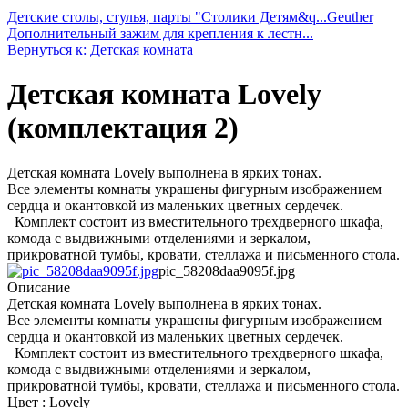
Детские столы, стулья, парты "Столики Детям&q...
Geuther
Дополнительный зажим для крепления к лестн...
Вернуться к: Детская комната
Детская комната Lovely
(комплектация 2)
Детская комната Lovely выполнена в ярких тонах.
Все элементы комнаты украшены фигурным изображением
сердца и окантовкой из маленьких цветных сердечек.
Комплект состоит из вместительного трехдверного шкафа,
комода с выдвижными отделениями и зеркалом,
прикроватной тумбы, кровати, стеллажа и письменного стола.
pic_58208daa9095f.jpg
Описание
Детская комната Lovely выполнена в ярких тонах.
Все элементы комнаты украшены фигурным изображением
сердца и окантовкой из маленьких цветных сердечек.
Комплект состоит из вместительного трехдверного шкафа,
комода с выдвижными отделениями и зеркалом,
прикроватной тумбы, кровати, стеллажа и письменного стола.
Цвет : Lovely