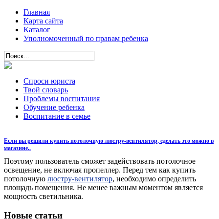
Главная
Карта сайта
Каталог
Уполномоченный по правам ребенка
Спроси юриста
Твой словарь
Проблемы воспитания
Обучение ребенка
Воспитание в семье
Если вы решили купить потолочную люстру-вентилятор, сделать это можно в
магазине..
Поэтому пользователь сможет задействовать потолочное
освещение, не включая пропеллер. Перед тем как купить
потолочную
люстру-вентилятор
, необходимо определить
площадь помещения. Не менее важным моментом является
мощность светильника.
Новые статьи