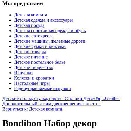
Мы предлагаем
Детская комната
Детская одежда и аксессуары
Детская посуда
Детская спортивная одежда и обувь
Детские автокресла
Детские машины, железные дороги
Детские сумки и рюкзаки
Детские товары
Детское питание
Детское постельное белье
Детское творчество
Игрушки
Коляски и кроватки
Настольные игры
Радиоуправляемые игрушки
Детские столы, стулья, парты "Столики Детям&q...
Geuther
Дополнительный зажим для крепления к лестн...
Вернуться к: Детская комната
Bondibon Набор декор