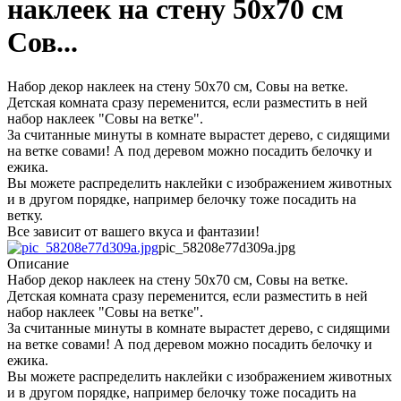
наклеек на стену 50х70 см
Сов...
Набор декор наклеек на стену 50х70 см, Совы на ветке.
Детская комната сразу переменится, если разместить в ней
набор наклеек "Совы на ветке".
За считанные минуты в комнате вырастет дерево, с сидящими
на ветке совами! А под деревом можно посадить белочку и
ежика.
Вы можете распределить наклейки с изображением животных
и в другом порядке, например белочку тоже посадить на
ветку.
Все зависит от вашего вкуса и фантазии!
pic_58208e77d309a.jpg
Описание
Набор декор наклеек на стену 50х70 см, Совы на ветке.
Детская комната сразу переменится, если разместить в ней
набор наклеек "Совы на ветке".
За считанные минуты в комнате вырастет дерево, с сидящими
на ветке совами! А под деревом можно посадить белочку и
ежика.
Вы можете распределить наклейки с изображением животных
и в другом порядке, например белочку тоже посадить на