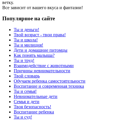
ветку.
Все зависит от вашего вкуса и фантазии!
Популярное на сайте
Ты и деньги!
Твой возраст - твои права!
Ты и школа!
Ты и милиция!
Дети и домашние питомцы
Как понять малыша?
Ты и труд!
Взаимодействие с животными
Причины невнимательности
Твой словарь
Обучаем ребенка самостоятельности
Воспитание и современная техника
Ты и семья!
Невнимательные дети
Семья и дети
Твоя безопасность!
Воспитание ребенка
Ты и суд!